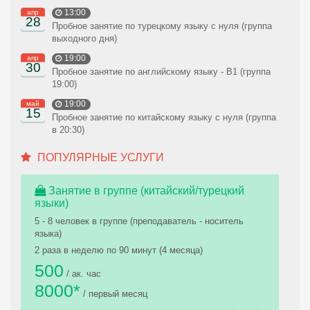
13:00
апр
28
Пробное занятие по турецкому языку с нуля (группа
выходного дня)
19:00
апр
30
Пробное занятие по английскому языку - В1 (группа
19:00)
19:00
май
15
Пробное занятие по китайскому языку с нуля (группа
в 20:30)
ПОПУЛЯРНЫЕ УСЛУГИ
Занятие в группе (китайский/турецкий
языки)
5 - 8 человек в группе (преподаватель - носитель
языка)
2 раза в неделю по 90 минут (4 месяца)
500
/ ак. час
8000*
/ первый месяц