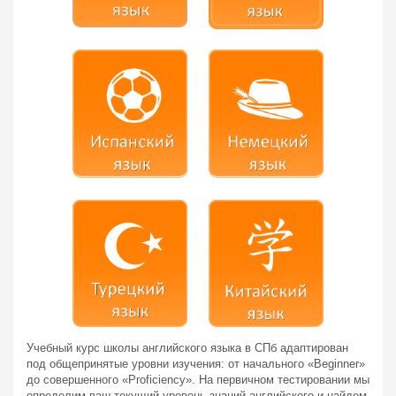
Учебный курс школы английского языка в СПб адаптирован
под общепринятые уровни изучения: от начального «Beginner»
до совершенного «Proficiency». На первичном тестировании мы
определим ваш текущий уровень знаний английского и найдем